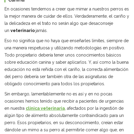
En ocasiones tendemos a creer que mimar a nuestros perros es
la mejor manera de cuidar de ellos. Verdaderamente, el cariño y
la delicadeza en el trato no serán algo que desaconseje
un
veterinario
jamás.
Eso no significa que no haya que enseñarles límites, siempre de
una manera respetuosa y utilizando metodologías en positivo.
Todo propietario debería tener unos conocimientos básicos
sobre educación canina y saber aplicarlos. Y, así como la buena
educación no está reñida con el cariño, la correcta alimentación
del perro debería ser también otra de las asignaturas de
obligado conocimiento para todos los propietarios.
Sin embargo, lamentablemente no es así y en no pocas
ocasiones hemos tenido que recibir a pacientes de urgencias
en nuestra
clínica veterinaria
, afectados por la ingestión de
algún tipo de alimento absolutamente contraindicado para un
perro. Esos propietarios, en su desconocimiento, creían estar
dándole un mimo a su perro al permitirle comer algo que, en