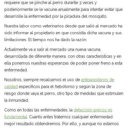
requiere que se pinche al perro durante 3 veces y
posteriormente se le vacune anualmente para intentar evitar que
desarrolle la enfermedad por la picadura del mosquito.
Nuestra labor como veterinarios desde que salió al mercado ha
sido informar al propietario en que consistía dicha vacuna y sus
limitaciones. El tiempo nos ha dado la razón.
Actualmente va a salir al mercado una nueva vacuna,
desarrollada de diferente manera, con otras características y en
ella ponemos nuestras esperanzas de poder poner freno a esta
enfermedad.
Nosotros, siempre recalcamos el uso de
antiparasitarios de
calidad
específicos para el flebótomo y según la zona de
riesgo donde vaya el perro, otro tipo de medidas que estimulen
la inmunidad.
Como en todas las enfermedades, la
detección precoz es
fundamental
. Cuanto antes tratemos cualquier enfermedad
mejor resultado obtendremos. Por ello, y aunque no estamos