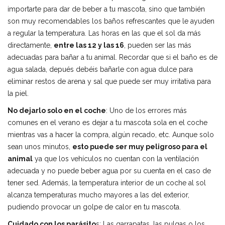
importarte para dar de beber a tu mascota, sino que también
son muy recomendables los baños refrescantes que le ayuden
a regular la temperatura. Las horas en las que el sol da más
directamente,
entre las 12 y las 16
, pueden ser las más
adecuadas para bañar a tu animal. Recordar que si el baño es de
agua salada, depués debéis bañarle con agua dulce para
eliminar restos de arena y sal que puede ser muy irritativa para
la piel.
No dejarlo solo en el coche
: Uno de los errores más
comunes en el verano es dejar a tu mascota sola en el coche
mientras vas a hacer la compra, algún recado, etc. Aunque solo
sean unos minutos,
esto puede ser muy peligroso para el
animal
ya que los vehículos no cuentan con la ventilación
adecuada y no puede beber agua por su cuenta en el caso de
tener sed. Además, la temperatura interior de un coche al sol
alcanza temperaturas mucho mayores a las del exterior,
pudiendo provocar un golpe de calor en tu mascota.
Cuidado con los parásito
s: Las garrapatas, las pulgas o los