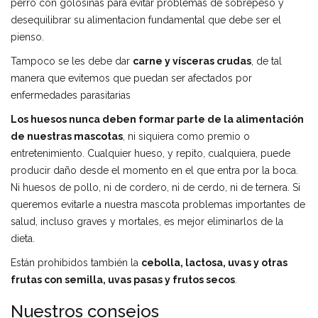
perro con golosinas para evitar problemas de sobrepeso y
desequilibrar su alimentacion fundamental que debe ser el
pienso.
Tampoco se les debe dar
carne y vísceras crudas
, de tal
manera que evitemos que puedan ser afectados por
enfermedades parasitarias
Los huesos nunca deben formar parte de la alimentación
de nuestras mascotas
, ni siquiera como premio o
entretenimiento. Cualquier hueso, y repito, cualquiera, puede
producir daño desde el momento en el que entra por la boca.
Ni huesos de pollo, ni de cordero, ni de cerdo, ni de ternera. Si
queremos evitarle a nuestra mascota problemas importantes de
salud, incluso graves y mortales, es mejor eliminarlos de la
dieta.
Están prohibidos también la
cebolla, lactosa, uvas y otras
frutas con semilla, uvas pasas y frutos secos
.
Nuestros consejos