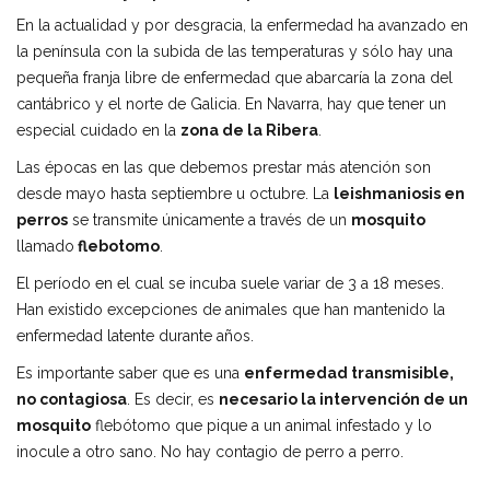
En la actualidad y por desgracia, la enfermedad ha avanzado en
la península con la subida de las temperaturas y sólo hay una
pequeña franja libre de enfermedad que abarcaría la zona del
cantábrico y el norte de Galicia. En Navarra, hay que tener un
especial cuidado en la
zona de la Ribera
.
Las épocas en las que debemos prestar más atención son
desde mayo hasta septiembre u octubre. La
leishmaniosis en
perros
se transmite únicamente a través de un
mosquito
llamado
flebotomo
.
El período en el cual se incuba suele variar de 3 a 18 meses.
Han existido excepciones de animales que han mantenido la
enfermedad latente durante años.
Es importante saber que es una
enfermedad transmisible,
no contagiosa
. Es decir, es
necesario la intervención de un
mosquito
flebótomo que pique a un animal infestado y lo
inocule a otro sano. No hay contagio de perro a perro.