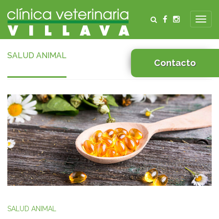
SALUD ANIMAL
Contacto
Home
Salud Animal
SALUD ANIMAL