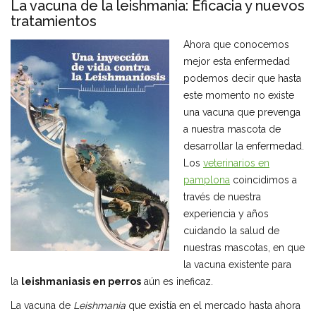
La vacuna de la leishmania: Eficacia y nuevos
tratamientos
Ahora que conocemos
mejor esta enfermedad
podemos decir que hasta
este momento no existe
una vacuna que prevenga
a nuestra mascota de
desarrollar la enfermedad.
Los
veterinarios en
pamplona
coincidimos a
través de nuestra
experiencia y años
cuidando la salud de
nuestras mascotas, en que
la vacuna existente para
la
leishmaniasis en perros
aún es ineficaz.
La vacuna de
Leishmania
que existía en el mercado hasta ahora