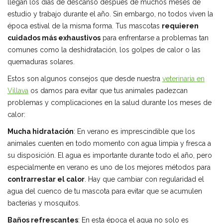
llegan los días de descanso después de muchos meses de
estudio y trabajo durante el año. Sin embargo, no todos viven la
época estival de la misma forma. Tus mascotas
requieren
cuidados más exhaustivos
para enfrentarse a problemas tan
comunes como la deshidratación, los golpes de calor o las
quemaduras solares.
Estos son algunos consejos que desde nuestra
veterinaria en
Villava
os damos para evitar que tus animales padezcan
problemas y complicaciones en la salud durante los meses de
calor:
Mucha hidratación
: En verano es imprescindible que los
animales cuenten en todo momento con agua limpia y fresca a
su disposición. El agua es importante durante todo el año, pero
especialmente en verano es uno de los mejores métodos para
contrarrestar el calor
. Hay que cambiar con regularidad el
agua del cuenco de tu mascota para evitar que se acumulen
bacterias y mosquitos.
Baños refrescantes
: En esta época el agua no solo es