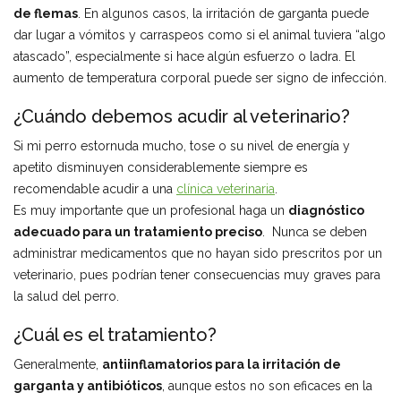
de flemas
. En algunos casos, la irritación de garganta puede
dar lugar a vómitos y carraspeos como si el animal tuviera “algo
atascado”, especialmente si hace algún esfuerzo o ladra. El
aumento de temperatura corporal puede ser signo de infección.
¿Cuándo debemos acudir al veterinario?
Si mi perro estornuda mucho, tose o su nivel de energía y
apetito disminuyen considerablemente siempre es
recomendable acudir a una
clínica veterinaria
.
Es muy importante que un profesional haga un
diagnóstico
adecuado para un tratamiento preciso
. Nunca se deben
administrar medicamentos que no hayan sido prescritos por un
veterinario, pues podrían tener consecuencias muy graves para
la salud del perro.
¿Cuál es el tratamiento?
Generalmente,
antiinflamatorios para la irritación de
garganta y antibióticos
, aunque estos no son eficaces en la