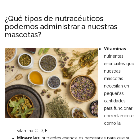
¿Qué tipos de nutracéuticos
podemos administrar a nuestras
mascotas?
Vitaminas
:
nutrientes
esenciales que
nuestras
mascotas
necesitan en
pequeñas
cantidades
para funcionar
correctamente,
como la
vitamina C, D, E…
Minerales
: nutrientes esenciales necesarias para que su