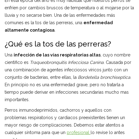
En esta época del año es muy habitual que nuestros perros se
enfríen por cambios bruscos de temperatura o al mojarse por la
lluvia y no secarse bien. Una de las enfermedades más
comunes es la tos de las perreras, una
enfermedad
altamente contagiosa
.
¿Qué es la tos de las perreras?
Una
infección de las vías respiratorias altas
, cuyo nombre
científico es
Traqueobronquitis Infecciosa Canina
. Causada por
una combinación de agentes infecciosos víricos junto con un
conjunto de bacterias, entre ellas, la
Bordetella bronchiseptica
.
En principio no es una enfermedad grave, pero no tratarla a
tiempo puede derivar en infecciones secundarias mucho mas
importantes.
Perros inmunodeprimidos, cachorros y aquellos con
problemas respiratorios y cardiacos preexistentes tienen un
mayor riesgo de complicaciones. Debemos estar atentos a
cualquier síntoma para que un
profesional
lo revise lo antes