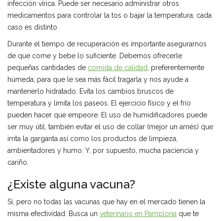
infección vírica. Puede ser necesario administrar otros
medicamentos para controlar la tos o bajar la temperatura; cada
caso es distinto.
Durante el tiempo de recuperación es importante asegurarnos
de que come y bebe lo suficiente. Debemos ofrecerle
pequeñas cantidades de
comida de calidad
, preferentemente
húmeda, para que le sea más fácil tragarla y nos ayude a
mantenerlo hidratado. Evita los cambios bruscos de
temperatura y limita los paseos. El ejercicio físico y el frío
pueden hacer que empeore. El uso de humidificadores puede
ser muy útil, también evitar el uso de collar (mejor un arnés) que
irrita la garganta así como los productos de limpieza,
ambientadores y humo. Y, por supuesto, mucha paciencia y
cariño.
¿Existe alguna vacuna?
Sí, pero no todas las vacunas que hay en el mercado tienen la
misma efectividad. Busca un
veterinario en Pamplona
que te