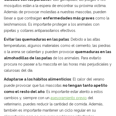
mosquitos están a la espera de encontrar su próxima victima.
Además de provocar molestias a nuestras mascotas, pueden
llevar a que contraigan
enfermedades más graves
como la
leishmaniosis. Es importante proteger a los animales con
pipetas y collares antiparasitarios efectivos.
Evitar las quemaduras en las patas
: Debido a las altas
temperaturas, algunos materiales como el cemento, las piedras
o la arena se calientan y pueden provocar
quemaduras en las
almohadillas de las patas
de los animales. Para evitarlo
procura no pasear a tu mascota en las horas más perjudiciales y
calurosas del día.
Adaptarse a los hábitos alimenticios
: El calor del verano
puede provocar que tus mascotas
no tengan tanto apetito
como el resto del año
. Es importante estar atento a estos
cambios y, siempre con un
asesoramiento previo
del
veterinario, puedes reducir la cantidad de comida. Además,
también es importante mantener un ciclo regular en su