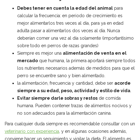
Debes tener en cuenta la edad del animal
para
calcular la frecuencia: en periodo de crecimiento es
mejor alimentarlos tres veces al día, para ya en edad
adulta pasar a alimentarlos dos veces al día. Nunca
deberían comer una vez al día solamente (importantísimo
sobre todo en perros de razas grandes)
Siempre es mejor una
alimentación de venta en el
mercado
que humana, la primera aportará siempre todos
los nutrientes necesarios además de medidos para que el
perro se encuentre sano y bien alimentado.
la alimentación, frecuencia y cantidad, debe ser
acorde
siempre a su edad, peso, actividad y estilo de vida
.
Evitar siempre darle sobras y restos
de comida
humana. Pueden contener trazas de alimentos nocivos y
no son adecuados para la alimentación canina.
Para cualquier duda siempre es recomendable consultar con un
veterinario con experiencia
, y en algunas ocasiones además,
conviene hacer un seguimiento y vigilar la dieta. El alimento es