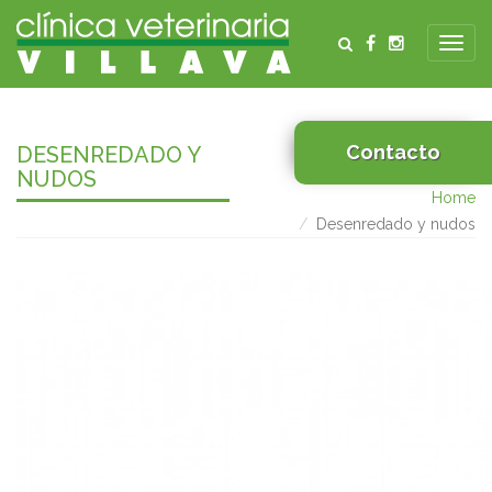
Contacto
DESENREDADO Y
NUDOS
Home
Desenredado y nudos