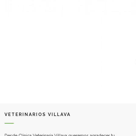
VETERINARIOS VILLAVA
Desde Clínica Veterinaria Villava queremos agradecer tu