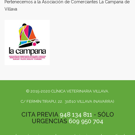
Pertenecemos a la Asociación de Comerciantes La Campana de
Villava
© 2015-2020 CLÍNICA VETERINARIA VILLAVA.
C/ FERMÍN TIRAPU, 22. 31610 VILLAVA (NAVARRA)
CITA PREVIA
948 134 811
- SÓLO
URGENCIAS
609 950 704