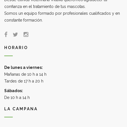
confianza en el tratamiento de tus mascotas.
Somos un equipo formado por profesionales cualificados y en
constante formación.
HORARIO
De lunes a viernes:
Mañanas de 10 h a 14 h
Tardes de 17 h a 20 h
Sábados:
De 10 h a 14 h
LA CAMPANA