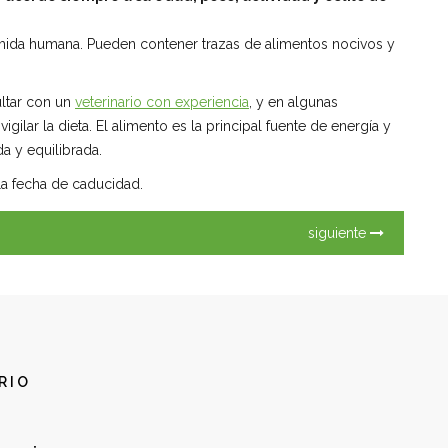
ida humana. Pueden contener trazas de alimentos nocivos y
ltar con un
veterinario con experiencia
, y en algunas
ilar la dieta. El alimento es la principal fuente de energía y
a y equilibrada.
la fecha de caducidad.
siguiente
RIO