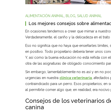
ALIMENTACIÓN ANIMAL
,
BLOG
,
SALUD ANIMAL
Los mejores consejos sobre alimentac
En ocasiones tendemos a creer que mimar a nuestros 
Verdaderamente, el cariño y la delicadeza en el tra
Eso no significa que no haya que enseñarles límites
en positivo. Todo propietario debería tener unos con
Y, así como la buena educación no está reñida con el 
otra de las asignaturas de obligado conocimiento par
Sin embargo, lamentablemente no es así y en no poc
urgencias en nuestra
clínica veterinaria
, afectados
contraindicado para un perro. Esos propietarios, en
al permitirle comer algo que, en realidad, era nocivo 
Consejos de los veterinarios 
canina