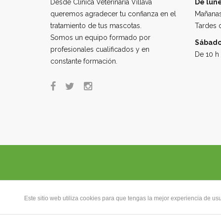
Desde Clínica Veterinaria Villava
De lune
queremos agradecer tu confianza en el
Mañanas
tratamiento de tus mascotas.
Tardes d
Somos un equipo formado por
Sábado
profesionales cualificados y en
De 10 h 
constante formación.
Este sitio web utiliza cookies para que tengas la mejor experiencia de 
CITA