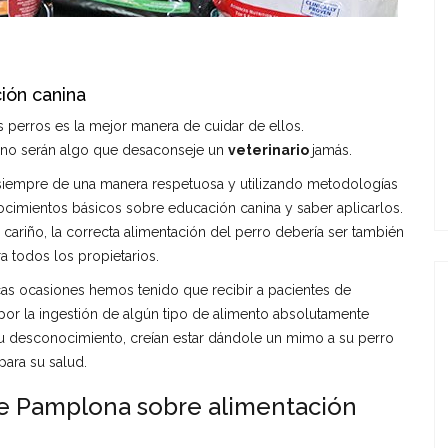
ión canina
perros es la mejor manera de cuidar de ellos.
to no serán algo que desaconseje un
veterinario
jamás.
, siempre de una manera respetuosa y utilizando metodologías
ocimientos básicos sobre educación canina y saber aplicarlos.
cariño, la correcta alimentación del perro debería ser también
a todos los propietarios.
as ocasiones hemos tenido que recibir a pacientes de
 por la ingestión de algún tipo de alimento absolutamente
 su desconocimiento, creían estar dándole un mimo a su perro
para su salud.
de Pamplona sobre alimentación