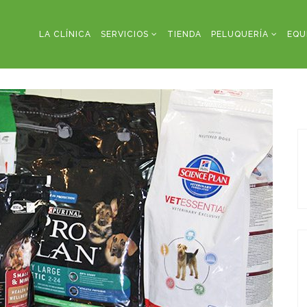
LA CLÍNICA
SERVICIOS
TIENDA
PELUQUERÍA
EQU