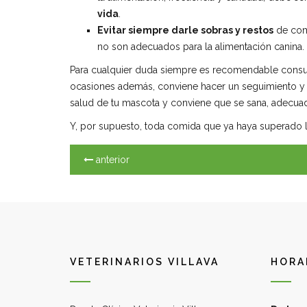
vida
.
Evitar siempre darle sobras y restos
de com
no son adecuados para la alimentación canina.
Para cualquier duda siempre es recomendable consu
ocasiones además, conviene hacer un seguimiento y vig
salud de tu mascota y conviene que se sana, adecuad
Y, por supuesto, toda comida que ya haya superado 
anterior
VETERINARIOS VILLAVA
HORA