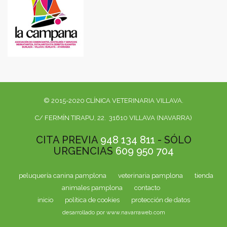
© 2015-2020 CLÍNICA VETERINARIA VILLAVA.
C/ FERMÍN TIRAPU, 22. 31610 VILLAVA (NAVARRA)
CITA PREVIA
948 134 811
- SÓLO
URGENCIAS
609 950 704
peluquería canina pamplona
veterinaria pamplona
tienda
animales pamplona
contacto
inicio
política de cookies
protección de datos
desarrollado por www.navarraweb.com