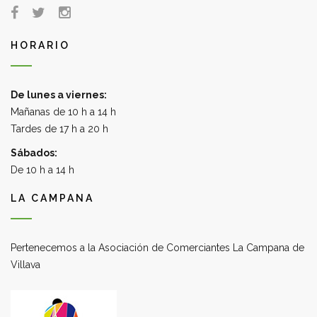
HORARIO
De lunes a viernes:
Mañanas de 10 h a 14 h
Tardes de 17 h a 20 h
Sábados:
De 10 h a 14 h
LA CAMPANA
Pertenecemos a la Asociación de Comerciantes La Campana de
Villava