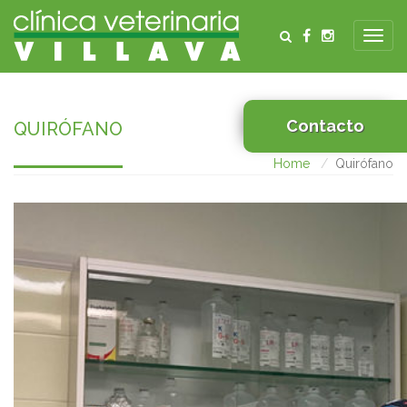
Contacto
QUIRÓFANO
Home
Quirófano