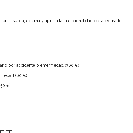
enta, súbita, externa y ajena a la intencionalidad del asegurado
etario por accidente o enfermedad (300 €)
fermedad (60 €)
150 €)