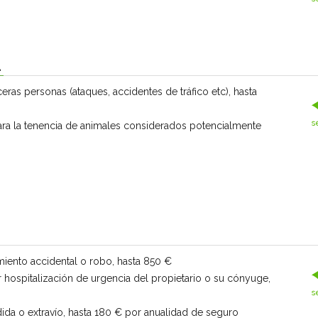
L
ras personas (ataques, accidentes de tráfico etc), hasta
ara la tenencia de animales considerados potencialmente
miento accidental o robo, hasta 850 €
hospitalización de urgencia del propietario o su cónyuge,
da o extravío, hasta 180 € por anualidad de seguro