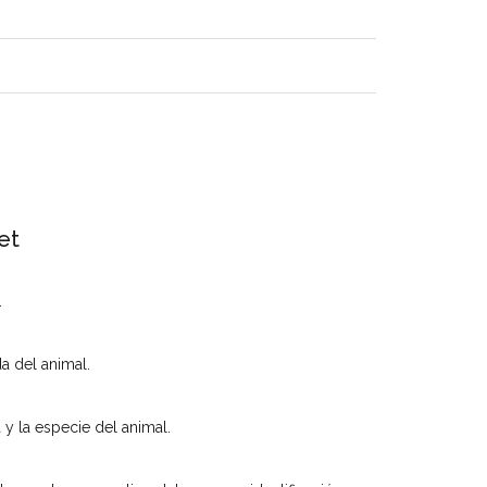
et
.
a del animal.
 y la especie del animal.