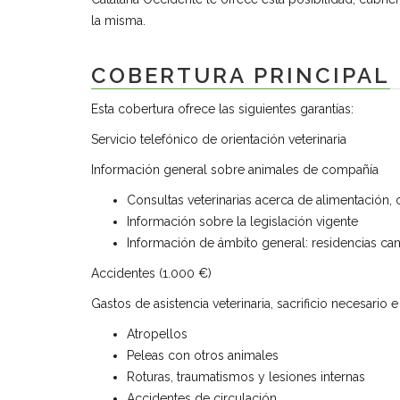
la misma.
COBERTURA PRINCIPAL
Esta cobertura ofrece las siguientes garantías:
Servicio telefónico de orientación veterinaria
Información general sobre animales de compañía
Consultas veterinarias acerca de alimentación
Información sobre la legislación vigente
Información de ámbito general: residencias can
Accidentes (1.000 €)
Gastos de asistencia veterinaria, sacrificio necesari
Atropellos
Peleas con otros animales
Roturas, traumatismos y lesiones internas
Accidentes de circulación