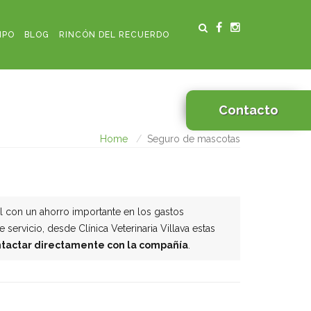
IPO
BLOG
RINCÓN DEL RECUERDO
Contacto
Home
Seguro de mascotas
l con un ahorro importante en los gastos
ervicio, desde Clínica Veterinaria Villava estas
ontactar directamente con la compañía
.