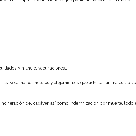
, cuidados y manejo, vacunaciones…
inas, veterinarios, hoteles y alojamientos que admiten animales, soc
o e incineración del cadáver, así como indemnización por muerte, todo 