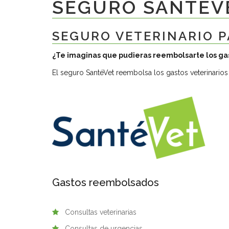
SEGURO SANTÉV
SEGURO VETERINARIO 
¿Te imaginas que pudieras reembolsarte los gas
El seguro SantéVet reembolsa los gastos veterinarios
Gastos reembolsados
Consultas veterinarias
Consultas de urgencias