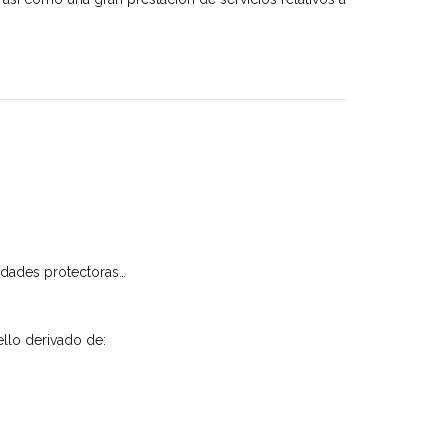
iedades protectoras…
ello derivado de: