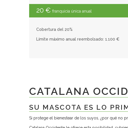
20 €
franquicia única anual
Cobertura del 20%
Límite máximo anual reembolsado: 1.100 €
CATALANA OCCI
SU MASCOTA ES LO PRI
Si protege el bienestear de los suyos, ¿por qué no p
Catalana Occidente le ofrece esta posibilidad, cubri