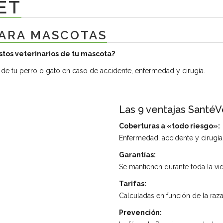
ET
PARA MASCOTAS
tos veterinarios de tu mascota?
 de tu perro o gato en caso de accidente, enfermedad y cirugía.
Las 9 ventajas SantéV
Coberturas a «todo riesgo»:
Enfermedad, accidente y cirugía
Garantías:
Se mantienen durante toda la vid
Tarifas:
Calculadas en función de la raza
Prevención: