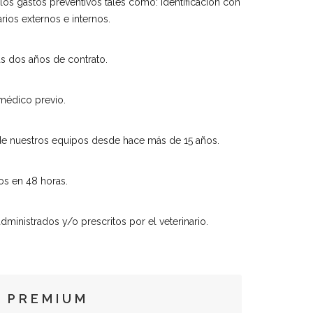
os gastos preventivos tales como: identificación con
rios externos e internos.
s dos años de contrato.
médico previo.
 de nuestros equipos desde hace más de 15 años.
os en 48 horas.
inistrados y/o prescritos por el veterinario.
PREMIUM