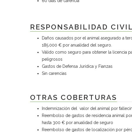
60 días de carencia
RESPONSABILIDAD CIVI
Daños causados por el animal asegurado a terce
185.000 € por anualidad del seguro.
Válido como seguro para obtener la licencia p
peligrosos
Gastos de Defensa Jurídica y Fianzas
Sin carencias
OTRAS COBERTURAS
Indemnización del valor del animal por falleci
Reembolso de gastos de residencia animal por 
hasta 300 € por anualidad de seguro
Reembolso de gastos de localización por pérdi