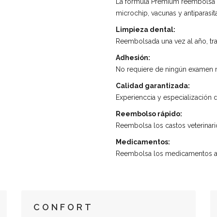
La fórmula Premium reembolsa l
microchip, vacunas y antiparasita
Limpieza dental:
Reembolsada una vez al año, tra
Adhesión:
No requiere de ningún examen 
Calidad garantizada:
Experienccia y especialización
Reembolso rápido:
Reembolsa los castos veterinari
Medicamentos:
Reembolsa los medicamentos adm
CONFORT