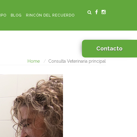
IPO
BLOG
RINCÓN DEL RECUERDO
Contacto
Home
Consulta Veterinaria principal