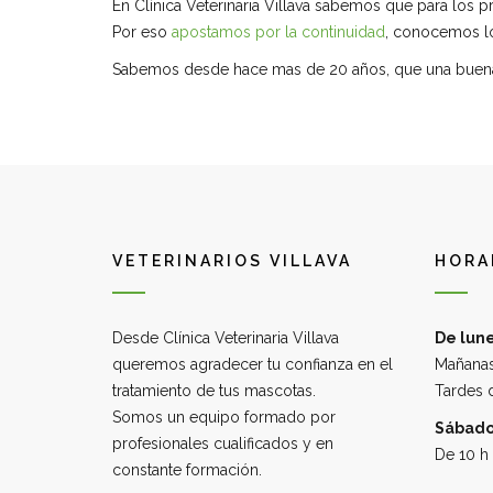
En Clínica Veterinaria Villava sabemos que para los 
Por eso
apostamos por la continuidad
, conocemos lo
Sabemos desde hace mas de 20 años, que una buena at
VETERINARIOS VILLAVA
HORA
Desde Clínica Veterinaria Villava
De lune
queremos agradecer tu confianza en el
Mañanas
tratamiento de tus mascotas.
Tardes d
Somos un equipo formado por
Sábado
profesionales cualificados y en
De 10 h 
constante formación.