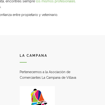
ulta, encontréis siempre
los mismos profesionales
.
.
anza entre propietario y veterinario.
LA CAMPANA
Pertenecemos a la Asociación de
Comerciantes La Campana de Villava