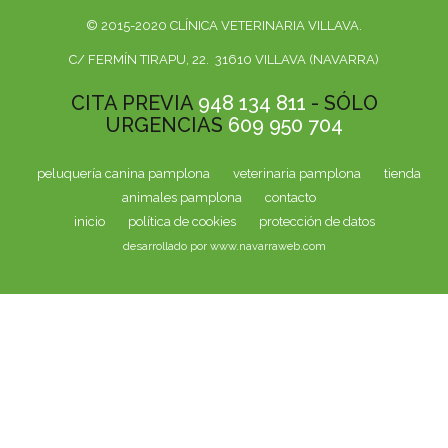
© 2015-2020 CLÍNICA VETERINARIA VILLAVA.
C/ FERMÍN TIRAPU, 22. 31610 VILLAVA (NAVARRA)
CITA PREVIA
948 134 811
- SÓLO
URGENCIAS
609 950 704
peluquería canina pamplona
veterinaria pamplona
tienda
animales pamplona
contacto
inicio
política de cookies
protección de datos
desarrollado por www.navarraweb.com