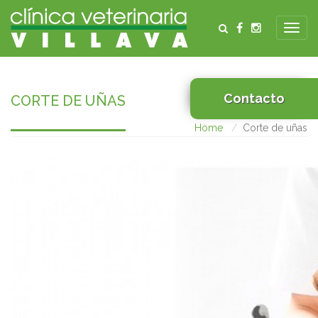
Contacto
CORTE DE UÑAS
Home
Corte de uñas