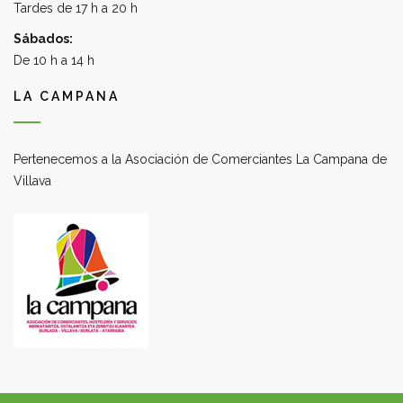
Tardes de 17 h a 20 h
Sábados:
De 10 h a 14 h
LA CAMPANA
Pertenecemos a la Asociación de Comerciantes La Campana de
Villava