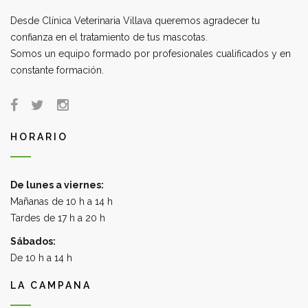
Desde Clínica Veterinaria Villava queremos agradecer tu
confianza en el tratamiento de tus mascotas.
Somos un equipo formado por profesionales cualificados y en
constante formación.
HORARIO
De lunes a viernes:
Mañanas de 10 h a 14 h
Tardes de 17 h a 20 h
Sábados:
De 10 h a 14 h
LA CAMPANA