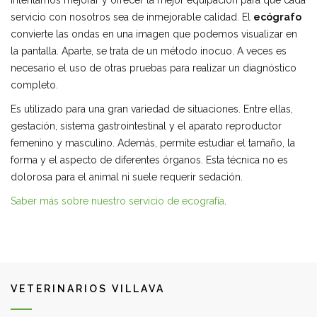
Intentamos mejorar y ofrecer la mejor equipación para que cada
servicio con nosotros sea de inmejorable calidad. El
ecógrafo
convierte las ondas en una imagen que podemos visualizar en
la pantalla. Aparte, se trata de un método inocuo. A veces es
necesario el uso de otras pruebas para realizar un diagnóstico
completo.
Es utilizado para una gran variedad de situaciones. Entre ellas,
gestación, sistema gastrointestinal y el aparato reproductor
femenino y masculino. Además, permite estudiar el tamaño, la
forma y el aspecto de diferentes órganos. Esta técnica no es
dolorosa para el animal ni suele requerir sedación.
Saber más sobre nuestro servicio de ecografía
.
VETERINARIOS VILLAVA