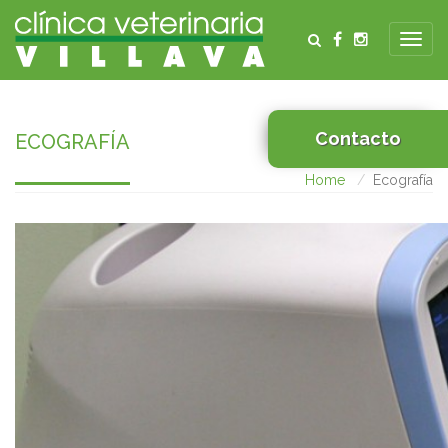
Contacto
ECOGRAFÍA
Home
Ecografía