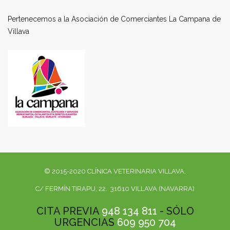
Pertenecemos a la Asociación de Comerciantes La Campana de
Villava
© 2015-2020 CLÍNICA VETERINARIA VILLAVA.
C/ FERMÍN TIRAPU, 22. 31610 VILLAVA (NAVARRA)
CITA PREVIA
948 134 811
- SÓLO
URGENCIAS
609 950 704