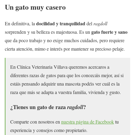
Un gato muy casero
docilidad y tranquilidad
En definitiva, la
del
ragdoll
gato fuerte y sano
sorprenden y su belleza es majestuosa. Es un
que da poco trabajo y no exige muchos cuidados, pero requiere
cierta atención, mimo e interés por mantener su precioso pelaje.
En Clínica Veterinaria Villava queremos acercaros a
diferentes razas de gatos para que los conozcáis mejor, así si
estáis pensando adquirir una mascota podéis ver cuál es la
raza que más se adapta a vuestra familia, vivienda y gusto.
¿Tienes un gato de raza
?
ragdoll
Comparte con nosotros en
nuestra página de Facebook
tu
experiencia y consejos como propietario.