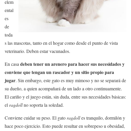
elem
ental
es
de
toda
s las mascotas, tanto en el hogar como desde el punto de vista
veterinario. Deben estar vacunados.
deben tener un arenero para hacer sus necesidades y
En casa
conviene que tengan un rascador y un sitio propio para
jugar
. Sin embargo, este gato es muy mimoso y no se separará de
su dueño, a quien acompañará de un lado a otro continuamente.
El cariño y el juego están, sin duda, entre sus necesidades básicas:
el
ragdoll
no soporta la soledad.
Conviene cuidar su peso. El gato
ragdoll
es tranquilo, dormilón y
hace poco ejercicio. Esto puede resultar en sobrepeso u obesidad,