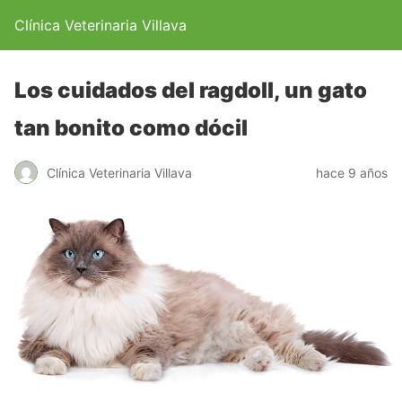
Clínica Veterinaria Villava
Los cuidados del ragdoll, un gato
tan bonito como dócil
Clínica Veterinaria Villava
hace 9 años