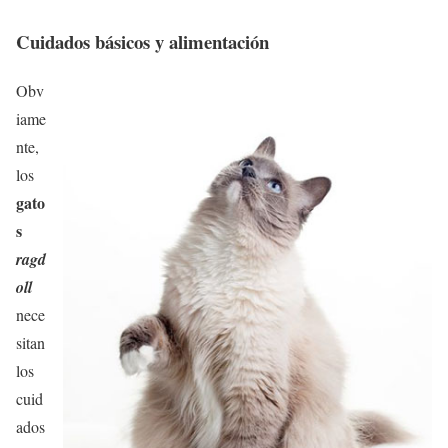
Cuidados básicos y alimentación
Obv
iame
nte,
los
gato
s
ragd
oll
nece
sitan
los
cuid
ados