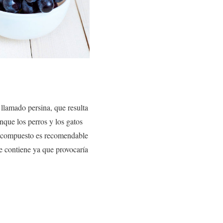
llamado persina, que resulta
nque los perros y los gatos
e compuesto es recomendable
e contiene ya que provocaría