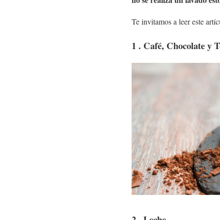
Te invitamos a leer este artí
1 . Café, Chocolate y T
2 . Leche