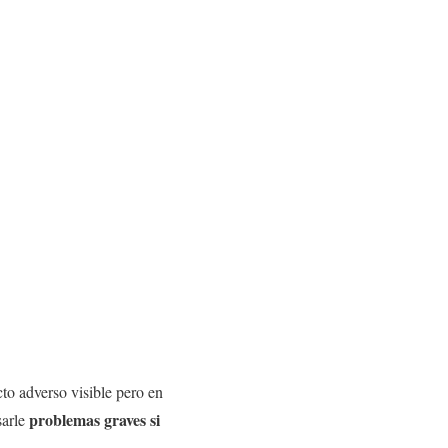
cto adverso visible pero en
problemas graves si
sarle