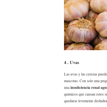
4 . Uvas
Las uvas y las cerezas puede
mascotas. Con solo una pequ
insuficiencia renal ag
una
químicos que causan estos s
quedarse levemente deshidrat