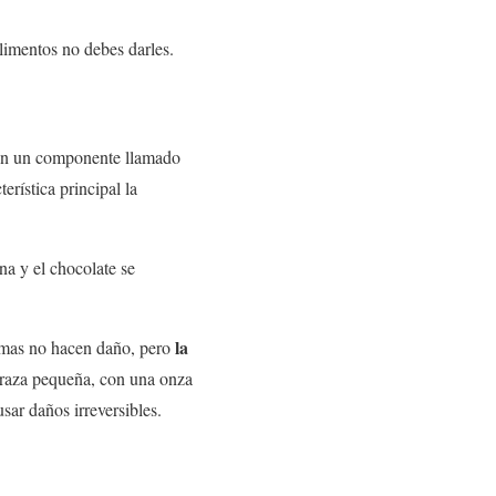
limentos no debes darles.
mún un componente llamado
erística principal la
ína y el chocolate se
la
imas no hacen daño, pero
 raza pequeña, con una onza
sar daños irreversibles.