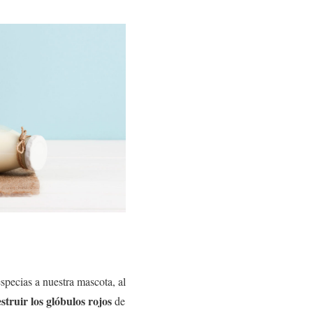
pecias a nuestra mascota, al
struir los glóbulos rojos
de