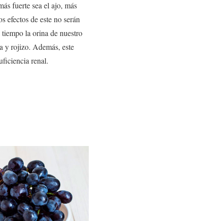
más fuerte sea el ajo, más
os efectos de este no serán
 tiempo la orina de nuestro
a y rojizo. Además, este
ficiencia renal.