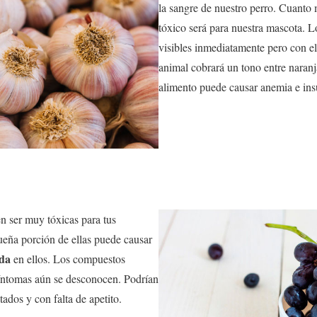
la sangre de nuestro perro. Cuanto 
tóxico será para nuestra mascota. L
visibles inmediatamente pero con el
animal cobrará un tono entre naranj
alimento puede causar anemia e insu
n ser muy tóxicas para tus
eña porción de ellas puede causar
uda
en ellos. Los compuestos
íntomas aún se desconocen. Podrían
ados y con falta de apetito.