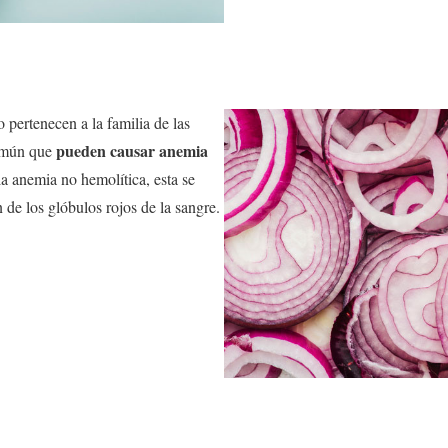
o pertenecen a la familia de las
pueden causar anemia
común que
la anemia no hemolítica, esta se
n de los glóbulos rojos de la sangre.