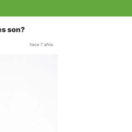
es son?
hace 7 años