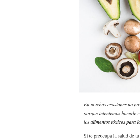
En muchas ocasiones no nos
porque intentemos hacerle c
los
alimentos tóxicos para l
Si te preocupa la salud de t