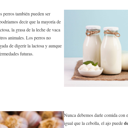
os perros también pueden ser
 podríamos decir que la mayoría de
ctosa, la grasa de la leche de vaca
tros animales. Los perros no
ada de digerir la lactosa y aunque
fermedades futuras.
Nunca debemos darle comida con es
de
igual que la cebolla, el ajo puede