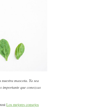
a nuestra mascota. Ya sea
es importante que conozcas
 post
Los mejores consejos