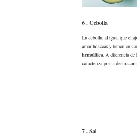
6 . Cebolla
La cebolla, al igual que el aj
amarilidáceas y tienen en 
hemolítica
. A diferencia de 
caracteriza por la destrucció
7 . Sal