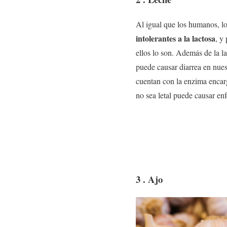
Al igual que los humanos, l
intolerantes a la lactosa
, y
ellos lo son. Además de la la
puede causar diarrea en nues
cuentan con la enzima encarg
no sea letal puede causar en
3 . Ajo