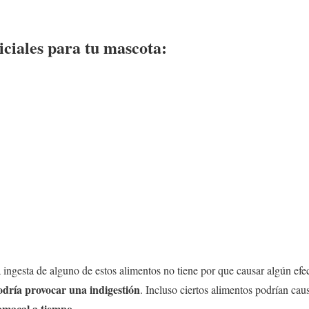
ciales para tu mascota:
a ingesta de alguno de estos alimentos no tiene por que causar algún efe
odría provocar una indigestión
. Incluso ciertos alimentos podrían cau
tomacal a tiempo
.